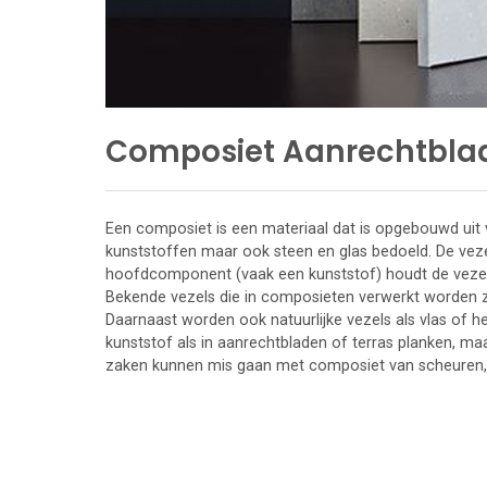
Composiet Aanrechtbla
Een composiet is een materiaal dat is opgebouwd uit
kunststoffen maar ook steen en glas bedoeld. De vez
hoofdcomponent (vaak een kunststof) houdt de vezel
Bekende vezels die in composieten verwerkt worden zi
Daarnaast worden ook natuurlijke vezels als vlas of
kunststof als in aanrechtbladen of terras planken, m
zaken kunnen mis gaan met composiet van scheuren, 