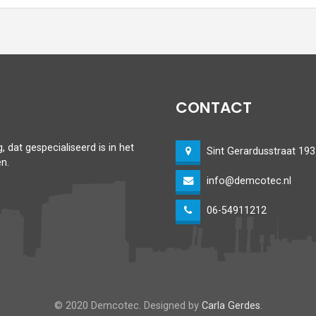
CONTACT
 dat gespecialiseerd is in het
Sint Gerardusstraat 1
n.
info@demcotec.nl
06-54911212
© 2020 Demcotec. Designed by
Carla Gerdes
.