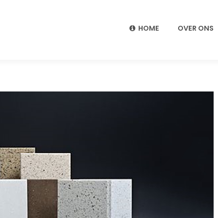
HOME
OVER ONS