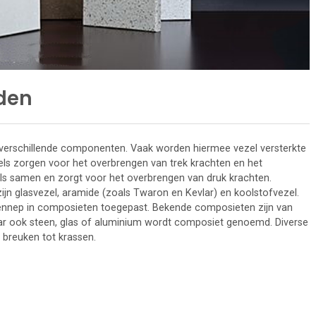
den
 verschillende componenten. Vaak worden hiermee vezel versterkte
els zorgen voor het overbrengen van trek krachten en het
s samen en zorgt voor het overbrengen van druk krachten.
jn glasvezel, aramide (zoals Twaron en Kevlar) en koolstofvezel.
 hennep in composieten toegepast. Bekende composieten zijn van
aar ook steen, glas of aluminium wordt composiet genoemd. Diverse
breuken tot krassen.