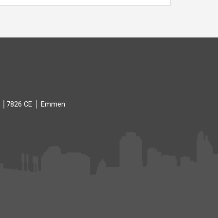
93 │7826 CE │ Emmen