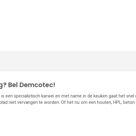
ig? Bel Demcotec!
is een specialistisch karwei en met name in de keuken gaat het snel 
tblad niet vervangen te worden. Of het nu om een houten, HPL, beton