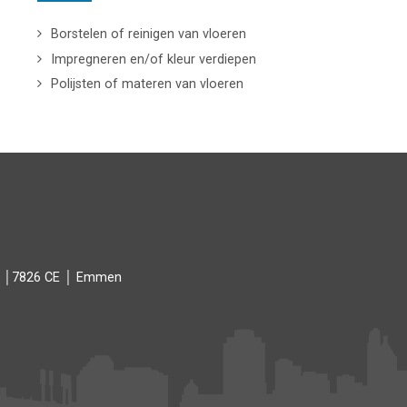
Borstelen of reinigen van vloeren
Impregneren en/of kleur verdiepen
Polijsten of materen van vloeren
93 │7826 CE │ Emmen