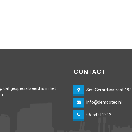
CONTACT
 dat gespecialiseerd is in het
Sint Gerardusstraat 1
n.
info@demcotec.nl
06-54911212