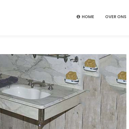
HOME
OVER ONS