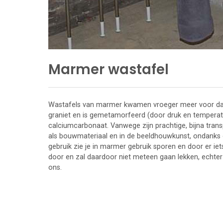
Marmer wastafel
Wastafels van marmer kwamen vroeger meer voor dan
graniet en is gemetamorfeerd (door druk en temperatuu
calciumcarbonaat. Vanwege zijn prachtige, bijna trans
als bouwmateriaal en in de beeldhouwkunst, ondanks d
gebruik zie je in marmer gebruik sporen en door er iets
door en zal daardoor niet meteen gaan lekken, echter
ons.