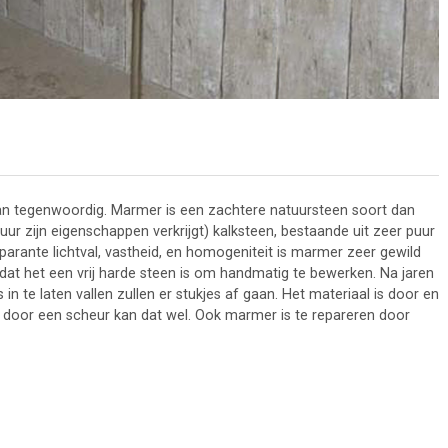
 tegenwoordig. Marmer is een zachtere natuursteen soort dan
r zijn eigenschappen verkrijgt) kalksteen, bestaande uit zeer puur
parante lichtval, vastheid, en homogeniteit is marmer zeer gewild
at het een vrij harde steen is om handmatig te bewerken. Na jaren
 in te laten vallen zullen er stukjes af gaan. Het materiaal is door en
 door een scheur kan dat wel. Ook marmer is te repareren door